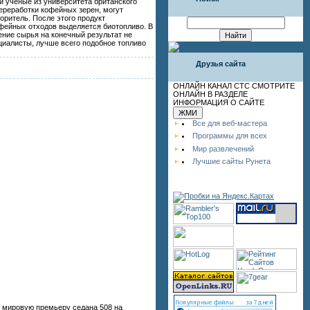
 ученые из университета британского
ереработки кофейных зерен, могут
оритель. После этого продукт
офейных отходов выделяется биотопливо. В
ение сырья на конечный результат не
ециалисты, лучше всего подобное топливо
Друзья сайта
ОНЛАЙН КАНАЛ СТС СМОТРИТЕ
ОНЛАЙН В РАЗДЕЛЕ
ИНФОРМАЦИЯ О САЙТЕ
Все для веб-мастера
Программы для всех
Мир развлечений
Лучшие сайты Рунета
ю мировую премьеру седана 508 на