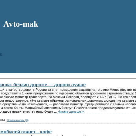
Avto-mak
21
анса: бензин дороже — дороги лучше
шить качество дорог в России за счет повышения акцизов на топливо Министерство т
 представит к 1 июля предложения по удвоению объемов дорожного строительства до 2
 рассказал министр транспорта РФ Максим Соколов, сообщает ИТАР-ТАСС. По его сло
ог недостаточное. «Не хватает объемов региональных дорожных фондов, не хватает ак
е средства не по назначению», — рассказал министр. Среди регионов с самым небла
 а также Ханты-Мансийский автономный округ. Соколов также предложил увеличить ак
о здесь правительству надо будет
...
Читать дальше »
2014
|
Комментарии (0)
обилей станет... кофе