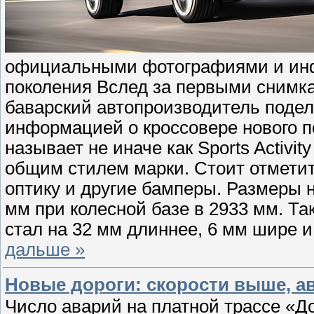
официальными фотографиями и инф
поколения Вслед за первыми снимк
баварский автопроизводитель под
информацией о кроссовере нового п
называет не иначе как Sports Activi
общим стилем марки. Стоит отметит
оптику и другие бамперы. Размеры 
мм при колесной базе в 2933 мм. Та
стал на 32 мм длиннее, 6 мм шире 
дальше »
Новые дороги: скорости выше, а
Число аварий на платной трассе «До