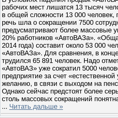
рабочих мест лишатся 13 тысяч чел
в общей сложности 13 000 человек, 
речь шла о сокращении 7500 сотруд
предусматривают более массовые у
20% работников «АвтоВАЗа». «Общая
2014 года) составит около 53 000 ч
«АвтоВАЗа». Для сравнения, в конце
трудился 65 891 человек. Надо отмет
«АвтоВАЗ» уже сократил 5000 челове
предприятие за счет «естественной
желанию, в связи с выходом на пенс
Однако сейчас предстоят более се
столь массовых сокращений понятн
...
Читать дальше »