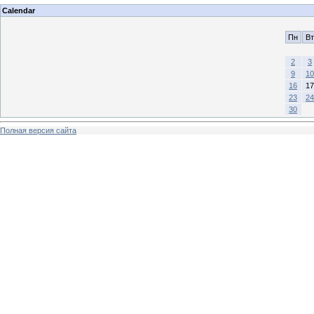
Calendar
Пн
Вт
2
3
9
10
16
17
23
24
30
Полная версия сайта