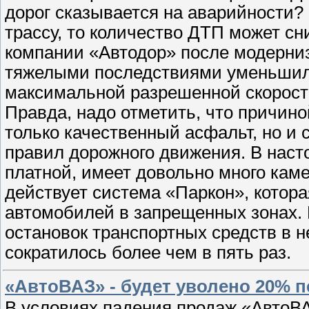
дорог сказывается на аварийности?
трассу, то количество ДТП может сн
компании «Автодор» после модерниз
тяжелыми последствиями уменьшило
максимальной разрешенной скорости 
Правда, надо отметить, что причино
только качественный асфальт, но и
правил дорожного движения. В наст
платной, имеет довольно много каме
действует система «Паркон», котора
автомобилей в запрещенных зонах. 
остановок транспортных средств в 
сократилось более чем в пять раз.
«АвтоВАЗ» - будет уволено 20% 
В условиях падения продаж «АвтоВ