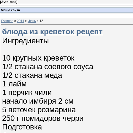
[
Avto-mak
]
Меню сайта
Главная
»
2014
»
Июнь
»
12
блюда из креветок рецепт
Ингредиенты
10 крупных креветок
1/2 стакана соевого соуса
1/2 стакана меда
1 лайм
1 перчик чили
начало имбиря 2 см
5 веточек розмарина
250 г помидоров черри
Подготовка