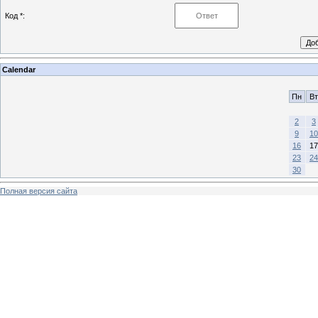
Код *:
Calendar
Пн
Вт
2
3
9
10
16
17
23
24
30
Полная версия сайта