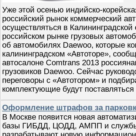
Уже этой осенью индийско-корейска
российский рынок коммерческий авто
осуществляться в Калининградской о
российском рынке грузовых автомоб
об автомобилях Daewoo, которые ко
калининградском «Автоторе», сообщ
автосалоне Comtrans 2013 россияна
грузовиков Daewoo. Сейчас руковод
переговоры с «Автотором» и подбир
комплектующие будут поставляться
Оформление штрафов за парковку
В Москве появится новая автоматиз
базы ГИБДД, ЦОДД, АМПП и службы
разрабатывают новую информацион