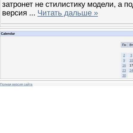
затронет не стилистику модели, а п
версия
...
Читать дальше »
Calendar
Пн
Вт
2
3
9
10
16
17
23
24
30
Полная версия сайта