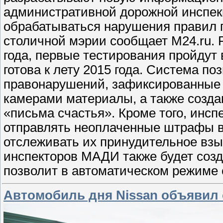
административной дорожной инспек
обрабатываться нарушения правил п
столичной мэрии сообщает M24.ru. 
года, первые тестирования пройдут 
готова к лету 2015 года. Система п
правонарушений, зафиксированные 
камерами материалы, а также созд
«письма счастья». Кроме того, инс
отправлять неоплаченные штрафы в
отслеживать их принудительное взы
инспекторов МАДИ также будет созд
позволит в автоматическом режиме
Автомобиль дня Nissan объявил о