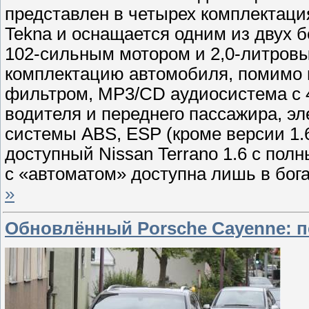
представлен в четырех комплектация
Tekna и оснащается одним из двух 
102-сильным мотором и 2,0-литровы
комплектацию автомобиля, помимо п
фильтром, MP3/CD аудиосистема с 
водителя и переднего пассажира, э
системы ABS, ESP (кроме версии 1.
доступный Nissan Terrano 1.6 с пол
с «автоматом» доступна лишь в бог
»
Обновлённый Porsche Cayenne: 