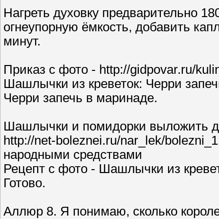
Нагреть духовку предварительно 1
огнеупорную ёмкость, добавить капл
минут.
Приказ с фото - http://gidpovar.ru/ku
Шашлычки из креветок: Черри запеч
Черри запечь в маринаде.
Шашлычки и помидорки выложить для
http://net-boleznei.ru/nar_lek/bolez
народными средствами
Рецепт с фото - Шашлычки из кревет
Готово.
Аллюр 8. Я понимаю, сколько короле