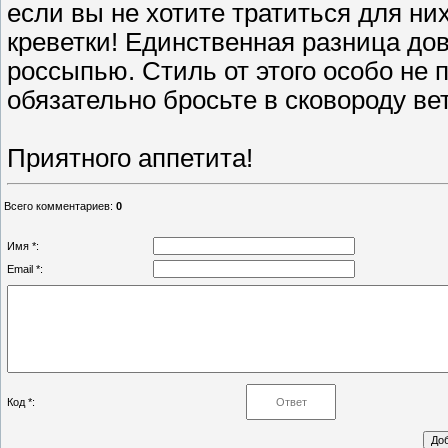
если вы не хотите тратиться для н
креветки! Единственная разница до
россыпью. Стиль от этого особо не п
обязательно бросьте в сковороду ве
Приятного аппетита!
Всего комментариев
:
0
Имя *:
Email *:
Код *: