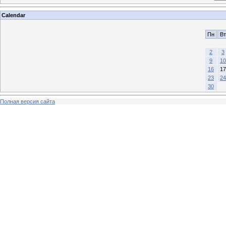
Calendar
Пн
Вт
2
3
9
10
16
17
23
24
30
Полная версия сайта