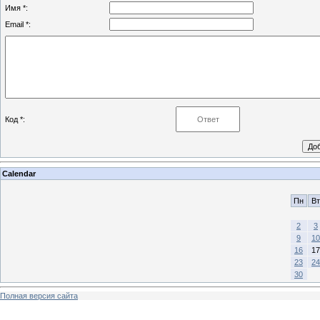
Имя *:
Email *:
Код *:
Calendar
Пн
Вт
2
3
9
10
16
17
23
24
30
Полная версия сайта