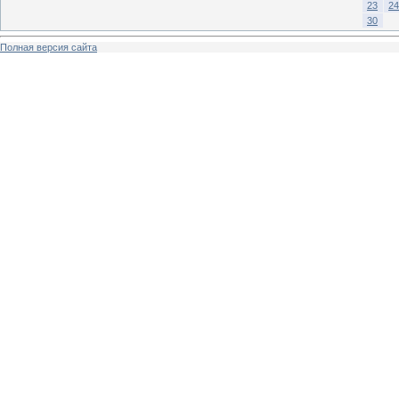
23
24
30
Полная версия сайта