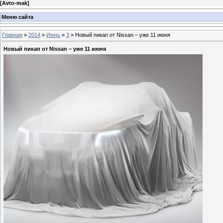
[
Avto-mak
]
Меню сайта
Главная
»
2014
»
Июнь
»
3
» Новый пикап от Nissan – уже 11 июня
Новый пикап от Nissan – уже 11 июня