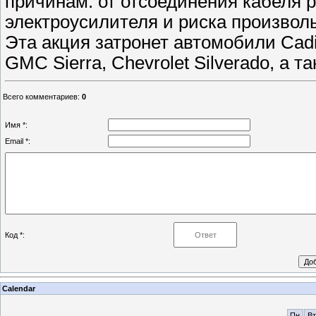
причинам: от отсоединения кабеля 
электроусилителя и риска произвол
Эта акция затронет автомобили Cadill
GMC Sierra, Chevrolet Silverado, а та
Всего комментариев
:
0
Имя *:
Email *:
Код *:
Calendar
Пн
Вт