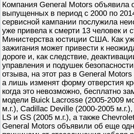
Компания General Motors объявила 
выпущенных в период с 2000 по 201
сервисной кампании послужила неис
уже привела к смерти 13 человек и
Министерства юстиции США. Как уж
зажигания может привести к неожи
дороге и, как следствие, деактивац
управления и подушек безопасности
отзыва, на этот раз в General Motor
а лишь изменят форму отверстия кре
когда это невозможно, бесплатно за
модели Buick Lacrosse (2005-2009 мо
м.г.), Cadillac Deville (2000-2005 м.г.
LS и GS (2005 м.г.), а также Chevrole
General Motors объявили об еще од