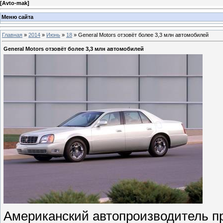
[
Avto-mak
]
Меню сайта
Главная
»
2014
»
Июнь
»
18
» General Motors отзовёт более 3,3 млн автомобилей
General Motors отзовёт более 3,3 млн автомобилей
Американский автопроизводитель п