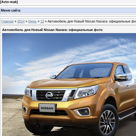
[
Avto-mak
]
Меню сайта
Главная
»
2014
»
Июнь
»
13
» Автомобиль дня Новый Nissan Navara: официальные фо
Автомобиль дня Новый Nissan Navara: официальные фото