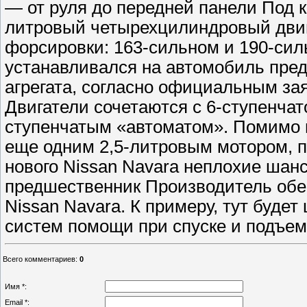
— от руля до передней панели Под к
литровый четырехцилиндровый двиг
форсировки: 163-сильном и 190-силь
устанавливался на автомобиль пред
агрегата, согласно официальным за
Двигатели сочетаются с 6-ступенча
ступенчатым «автоматом». Помимо н
еще одним 2,5-литровым мотором, п
нового Nissan Navara неплохие шан
предшественник Производитель обе
Nissan Navara. К примеру, тут буде
систем помощи при спуске и подъем
Всего комментариев
:
0
Имя *:
Email *: