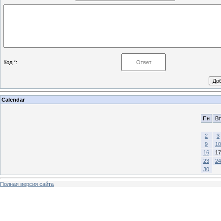
Код *:
Calendar
Пн
Вт
2
3
9
10
16
17
23
24
30
Полная версия сайта