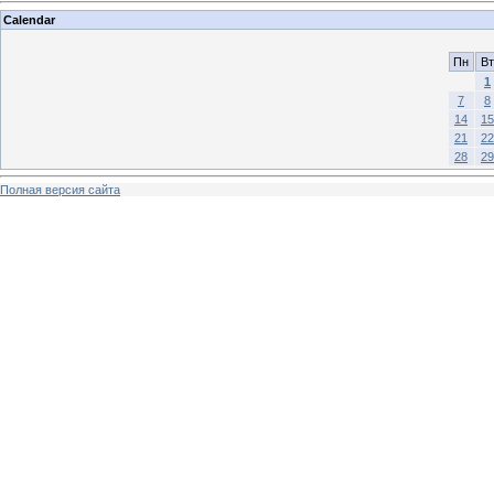
Calendar
Пн
Вт
1
7
8
14
15
21
22
28
29
Полная версия сайта