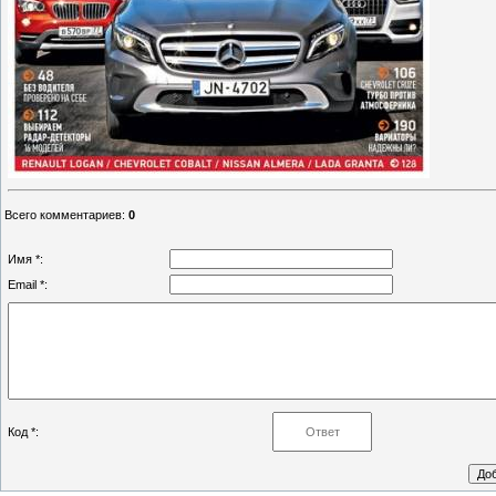
Всего комментариев
:
0
Имя *:
Email *:
Код *: