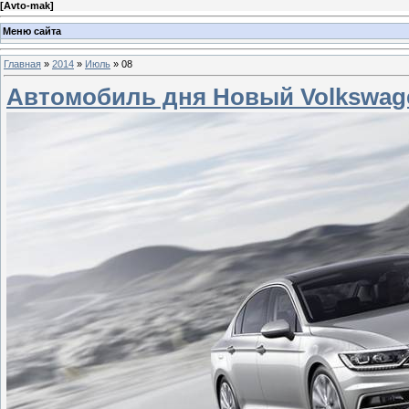
[
Avto-mak
]
Меню сайта
Главная
»
2014
»
Июль
»
08
Автомобиль дня Новый Volkswage