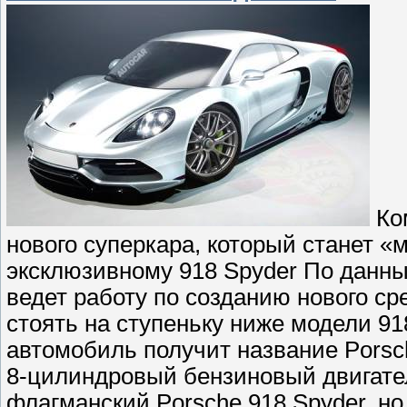
Ком
нового суперкара, который станет 
эксклюзивному 918 Spyder По данным
ведет работу по созданию нового ср
стоять на ступеньку ниже модели 91
автомобиль получит название Porsch
8-цилиндровый бензиновый двигател
флагманский Porsche 918 Spyder, н