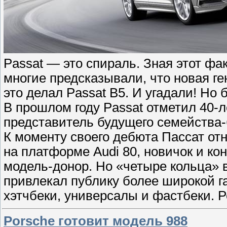
Passat — это спираль. Зная этот фа
многие предсказывали, что новая ге
это делал Passat B5. И угадали! Но
В прошлом году Passat отметил 40-л
представитель будущего семейства-
К моменту своего дебюта Пассат от
на платформе Audi 80, новичок и ко
модель-донор. Но «четыре кольца» 
привлекал публику более широкой г
хэтчбеки, универсалы и фастбеки. Р
Porsche готовит модель 988