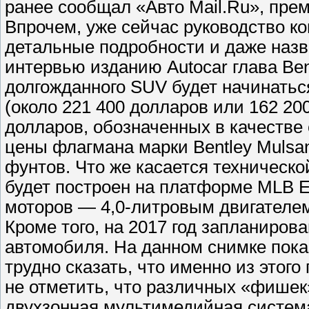
ранее сообщал «Авто Mail.Ru», прем
Впрочем, уже сейчас руководство к
детальные подробности и даже назва
интервью изданию Autocar глава Be
долгожданного SUV будет начинаться
(около 221 400 долларов или 162 20
долларов, обозначенных в качестве 
цены флагмана марки Bentley Mulsa
фунтов. Что же касается техническо
будет построен на платформе MLB Ev
моторов — 4,0-литровым двигателем
Кроме того, на 2017 год запланиров
автомобиля. На данном снимке показ
трудно сказать, что именно из этого
не отметить, что различных «фишек
двухзонная мультимедийная систем