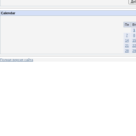
Calendar
Пн
Вт
1
7
8
14
15
21
22
28
29
Полная версия сайта