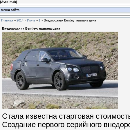
[
Avto-mak
]
Меню сайта
Главная
»
2014
»
Июль
»
1
» Внедорожник Bentley: названа цена
Внедорожник Bentley: названа цена
Стала известна стартовая стоимост
Создание первого серийного внедоро