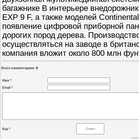
багажнике В интерьере внедорожник 
EXP 9 F, а также моделей Continental
появление цифровой приборной панел
дорогих пород дерева. Производство
осуществляться на заводе в британ
компания вложит около 800 млн фун
Всего комментариев
:
0
Имя *:
Email *:
Код *: