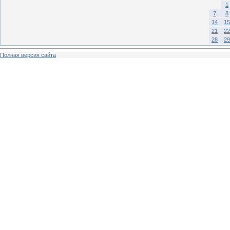
1
7
8
14
15
21
22
28
29
Полная версия сайта