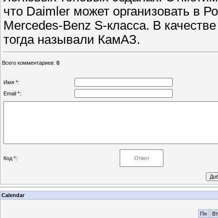
что Daimler может организовать в Р
Mercedes-Benz S-класса. В качеств
тогда называли КамАЗ.
Всего комментариев
:
0
Имя *:
Email *:
Код *:
Calendar
Пн
Вт