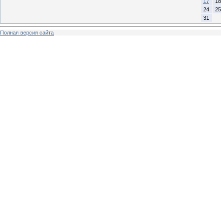
17
18
24
25
31
Полная версия сайта