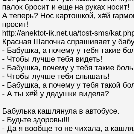
палок бросит и еще на руках носит!
А теперь? Нос картошкой, х#й гармо
просит!
http://anektot-ik.net.ua/tost-sms/ka
Красная Шапочка спрашивает у баб
- Бабушка, а почему у тебя такие б
- Чтобы лучше тебя видеть!
- Бабушка, почему у тебя такие бо
- Чтобы лучше тебя слышать!
- Бабушка, а почему у тебя такой б
- А ты х#й у дедушки видела?
Бабулька кашлянула в автобусе.
- Будьте здоровы!!!
- Да я вообще то не чихала, а кашля