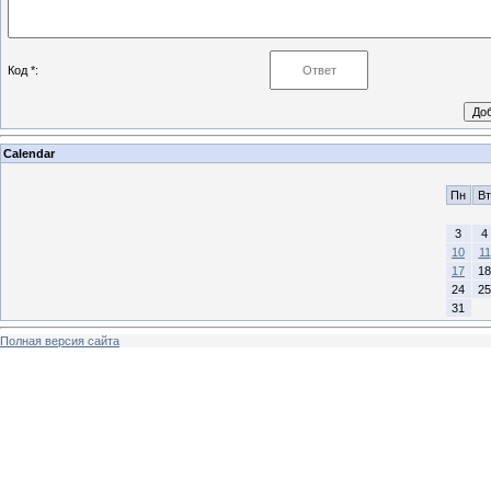
Код *:
Calendar
Пн
Вт
3
4
10
11
17
18
24
25
31
Полная версия сайта