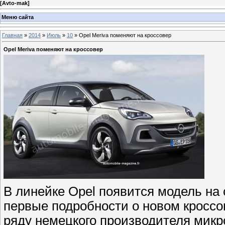
[
Avto-mak
]
Меню сайта
Главная
»
2014
»
Июль
»
10
» Opel Meriva поменяют на кроссовер
Opel Meriva поменяют на кроссовер
В линейке Opel появится модель на
первые подробности о новом кроссо
ряду немецкого производителя микро