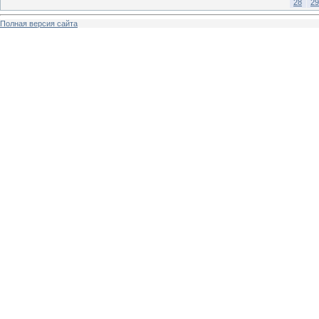
28
29
Полная версия сайта