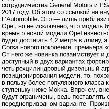
сотрудничества General Motors и PS
2017 году. Об этом со ссылкой на в
L’Automobile. Это — лишь приблизи
Opel, но не исключено, что модель 
время о новой модели Opel известно
будет достигать 4,2 метра в длину, 
Corsa нового поколения, премьера к
От него же новинка позаимствует и 
доступный в двух вариантах форсиров
четырехцилиндровый дизельный агре
позиционирования модели, то, похож
в пользу более популярного класса 
ступеньку ниже Mokka. Впрочем, в
будут ограничены, ведь поставлять
переднеприводном варианте. Произв