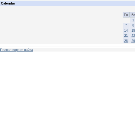
Calendar
Пн
Вт
1
7
8
14
15
21
22
28
29
Полная версия сайта