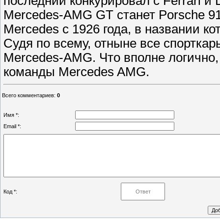
последний конкурировал с Ferrari и 
Mercedes-AMG GT станет Porsche 91
Mercedes с 1926 года, в названии ко
Судя по всему, отныне все спорткар
Mercedes-AMG. Что вполне логично
команды Mercedes AMG.
Всего комментариев
:
0
Имя *:
Email *:
Код *: