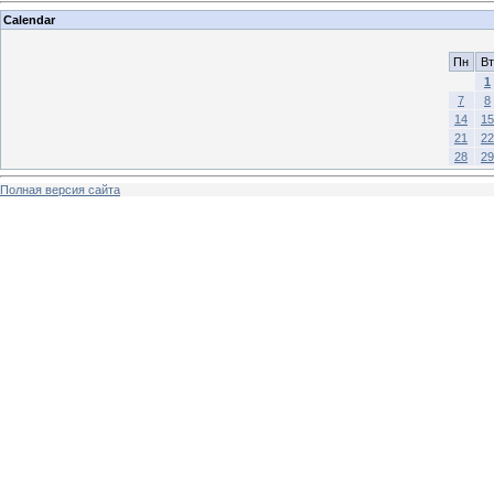
Calendar
Пн
Вт
1
7
8
14
15
21
22
28
29
Полная версия сайта