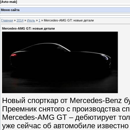
[
Avto-mak
]
Меню сайта
Главная
»
2014
»
Июль
»
1
» Mercedes-AMG GT: новые детали
Mercedes-AMG GT: новые детали
Новый спорткар от Mercedes-Benz 
Преемник снятого с производства с
Mercedes-AMG GT – дебютирует толь
уже сейчас об автомобиле известно 