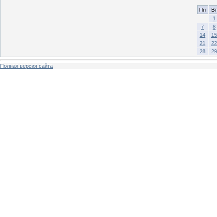
Пн
Вт
1
7
8
14
15
21
22
28
29
Полная версия сайта