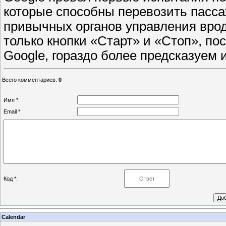
которые способны перевозить пасс
привычных органов управления вроде
только кнопки «Старт» и «Стоп», по
Google, гораздо более предсказуем 
Всего комментариев
:
0
Имя *:
Email *:
Код *:
Calendar