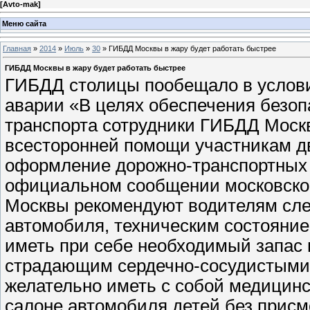
[
Avto-mak
]
Меню сайта
Главная
»
2014
»
Июль
»
30
» ГИБДД Москвы в жару будет работать быстрее
ГИБДД Москвы в жару будет работать быстрее
ГИБДД столицы пообещало в услов
аварии «В целях обеспечения безоп
транспорта сотрудники ГИБДД Моск
всесторонней помощи участникам д
оформление дорожно-транспортных 
официальном сообщении московской
Москвы рекомендуют водителям сле
автомобиля, техническим состояние
иметь при себе необходимый запас 
страдающим сердечно-сосудистыми
желательно иметь с собой медицинс
салоне автомобиля детей без присм