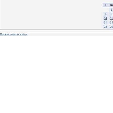
Пн
Вт
1
7
8
14
15
21
22
28
29
Полная версия сайта