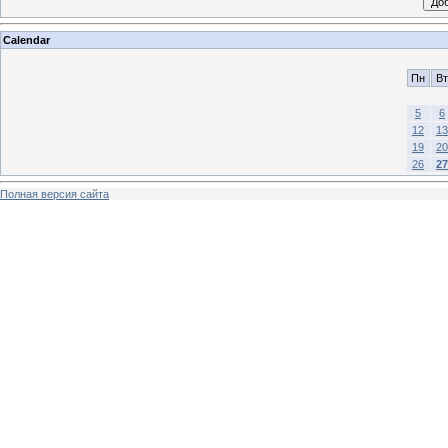
Calendar
Пн
Вт
5
6
12
13
19
20
26
27
Полная версия сайта