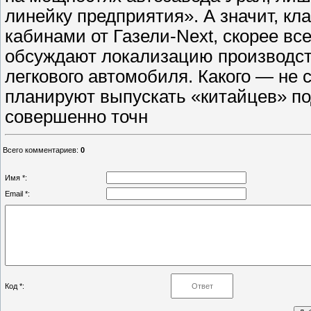
линейку предприятия». А значит, к
кабинами от Газели-Next, скорее вс
обсуждают локализацию производств
легкового автомобиля. Какого — не с
планируют выпускать «китайцев» п
совершенно точн
Всего комментариев
:
0
Имя *:
Email *:
Код *: