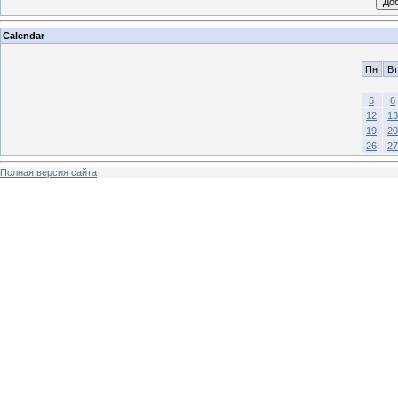
Calendar
Пн
Вт
5
6
12
13
19
20
26
27
Полная версия сайта