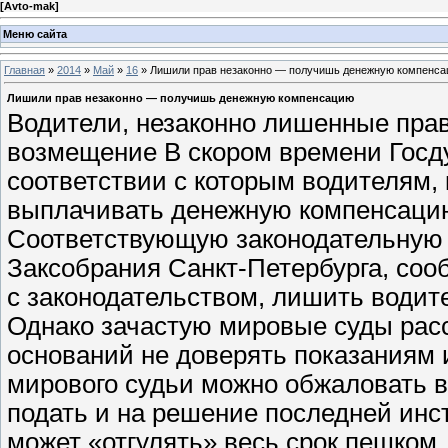
[
Avto-mak
]
Меню сайта
Главная
»
2014
»
Май
»
16
» Лишили прав незаконно — получишь денежную компенс
Лишили прав незаконно — получишь денежную компенсацию
Водители, незаконно лишенные прав
возмещение В скором времени Госду
соответствии с которым водителям, 
выплачивать денежную компенсацию 
Соответствующую законодательную
Заксобрания Санкт-Петербурга, соо
с законодательством, лишить водите
Однако зачастую мировые суды рас
оснований не доверять показаниям
мирового судьи можно обжаловать 
подать и на решение последней инс
может «отгулять» весь срок пешком