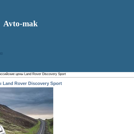
Avto-mak
00
ссийские цены Land Rover Discovery Sport
 Land Rover Discovery Sport