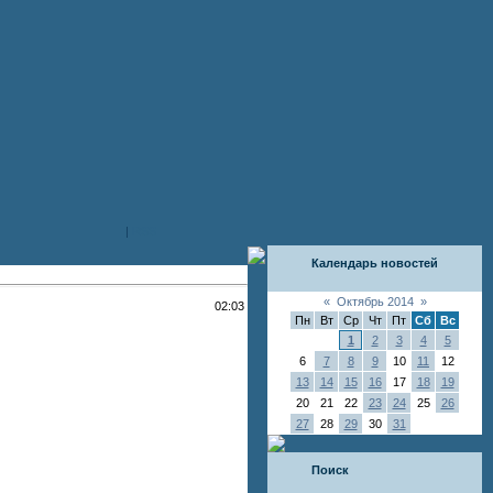
|
RSS
Календарь новостей
«
Октябрь 2014
»
02:03
Пн
Вт
Ср
Чт
Пт
Сб
Вс
1
2
3
4
5
6
7
8
9
10
11
12
13
14
15
16
17
18
19
20
21
22
23
24
25
26
27
28
29
30
31
Поиск