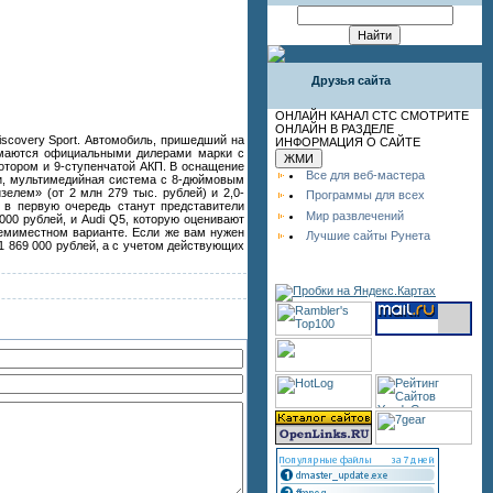
Друзья сайта
ОНЛАЙН КАНАЛ СТС СМОТРИТЕ
ОНЛАЙН В РАЗДЕЛЕ
scovery Sport. Автомобиль, пришедший на
ИНФОРМАЦИЯ О САЙТЕ
нимаются официальными дилерами марки с
мотором и 9-ступенчатой АКП. В оснащение
Все для веб-мастера
ми, мультимедийная система с 8-дюймовым
зелем» (от 2 млн 279 тыс. рублей) и 2,0-
Программы для всех
 в первую очередь станут представители
Мир развлечений
00 рублей, и Audi Q5, которую оценивают
 семиместном варианте. Если же вам нужен
Лучшие сайты Рунета
 1 869 000 рублей, а с учетом действующих