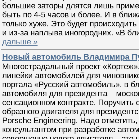
большие заторы длятся лишь пример
быть по 4-5 часов и более. И в бли
только хуже. Это будет происходить
и из-за наплыва иногородних. «В б
дальше »
Новый автомобиль Владимира Пу
Многострадальный проект «Кортеж»,
линейки автомобилей для чиновник
портала «Русский автомобиль», в б
автомобиля для президента – моско
сенсационном контракте. Поручить с
образного двигателя для президент
Porsche Engineering. Надо отметить,
консультантом при разработке авто
совершенно нового двигателя – это 