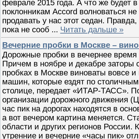
феврале 2015 года. А что же будет
поклонникам Accord волноваться не
продавать у нас этот седан. Правда,
пока не сооб
...
Читать дальше »
Вечерние пробки в Москве – вин
Дорожные пробки в вечернее время м
Причем в ноябре и декабре заторы 
пробках в Москве виноваты вовсе и
машин, которые ездят по столичным
столице, передает «ИТАР-ТАСС». По
организации дорожного движения (Ц
час пик на дорогах находятся в ос
а вот вечером картина меняется. С
области и других регионов России. К
утренние и вечерние «часы пик» отл