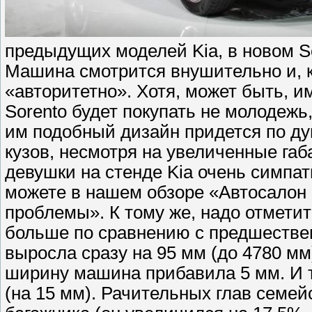
предыдущих моделей Kia, в новом So
Машина смотрится внушительно и, к
«авторитетно». Хотя, может быть, 
Sorento будет покупать не молодежь,
им подобный дизайн придется по ду
кузов, несмотря на увеличенные габ
девушки на стенде Kia очень симпа
можете в нашем обзоре «Автосалон 
проблемы». К тому же, надо отметить
больше по сравнению с предшестве
выросла сразу на 95 мм (до 4780 мм)
ширину машина прибавила 5 мм. И 
(на 15 мм). Рачительных глав семе