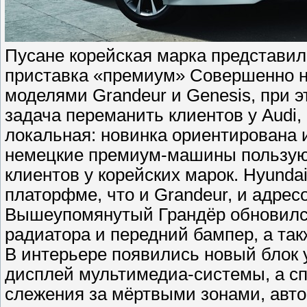
Пусане корейская марка представил
приставка «премиум» Совершенно н
моделями Grandeur и Genesis, при 
задача переманить клиентов у Audi,
локальная: новинка ориентирована 
немецкие премиум-машины пользуют
клиентов у корейских марок. Hyunda
платорфме, что и Grandeur, и адрес
Вышеупомянутый Грандёр обновился
радиатора и передний бампер, а та
В интерьере появились новый блок
дисплей мультимедиа-системы, а с
слежения за мёртвыми зонами, авто