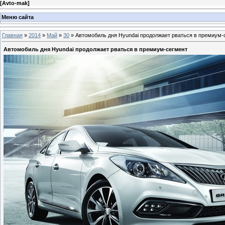
[
Avto-mak
]
Меню сайта
Главная
»
2014
»
Май
»
30
» Автомобиль дня Hyundai продолжает рваться в премиум-
Автомобиль дня Hyundai продолжает рваться в премиум-сегмент