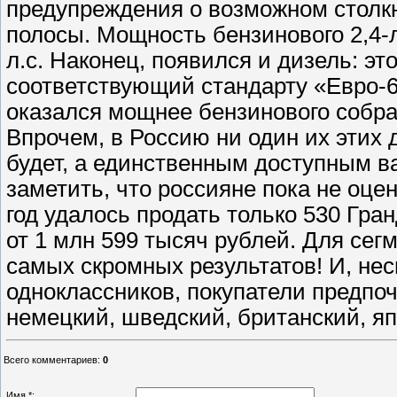
предупреждения о возможном столк
полосы. Мощность бензинового 2,4-л
л.с. Наконец, появился и дизель: э
соответствующий стандарту «Евро-6
оказался мощнее бензинового собра
Впрочем, в Россию ни один их этих д
будет, а единственным доступным в
заметить, что россияне пока не оц
год удалось продать только 530 Гра
от 1 млн 599 тысяч рублей. Для сегм
самых скромных результатов! И, нес
одноклассников, покупатели предпо
немецкий, шведский, британский, я
Всего комментариев
:
0
Имя *: