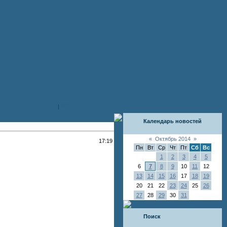
|
RSS
Календарь новостей
«
Октябрь 2014
»
17:19
Пн
Вт
Ср
Чт
Пт
Сб
Вс
1
2
3
4
5
6
7
8
9
10
11
12
13
14
15
16
17
18
19
20
21
22
23
24
25
26
27
28
29
30
31
Поиск