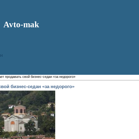
Avto-mak
44
ет продавать свой бизнес-седан «за недорого»
свой бизнес-седан «за недорого»