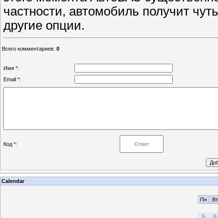
частности, автомобиль получит чуть
другие опции.
Всего комментариев
:
0
Имя *:
Email *:
Код *:
Calendar
Пн
Вт
5
6