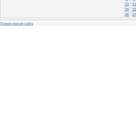
12
13
19
20
26
27
Полная версия сайта