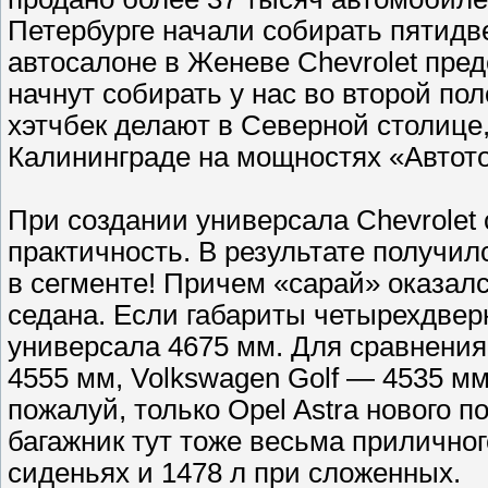
Петербурге начали собирать пятидв
автосалоне в Женеве Chevrolet предс
начнут собирать у нас во второй пол
хэтчбек делают в Северной столице,
Калининграде на мощностях «Автото
При создании универсала Chevrolet 
практичность. В результате получи
в сегменте! Причем «сарай» оказалс
седана. Если габариты четырехдвер
универсала 4675 мм. Для сравнения
4555 мм, Volkswagen Golf — 4535 мм
пожалуй, только Opel Astra нового 
багажник тут тоже весьма приличног
сиденьях и 1478 л при сложенных.