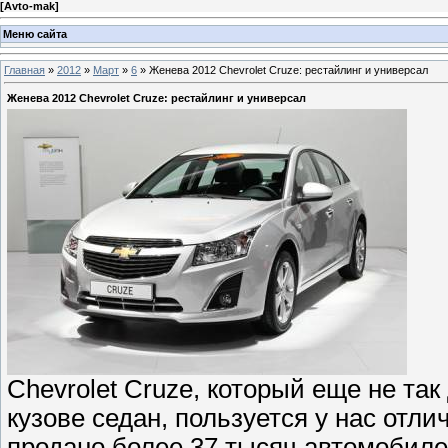
[
Avto-mak
]
Меню сайта
Главная
»
2012
»
Март
»
6
» Женева 2012 Chevrolet Cruze: рестайлинг и универсал
Женева 2012 Chevrolet Cruze: рестайлинг и универсал
Chevrolet Cruze, который еще не та
кузове седан, пользуется у нас отл
продано более 37 тысяч автомобилей