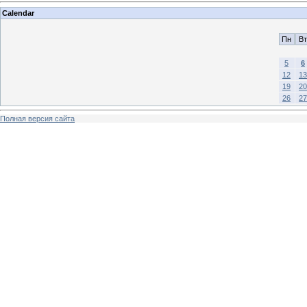
Calendar
Пн
Вт
5
6
12
13
19
20
26
27
Полная версия сайта