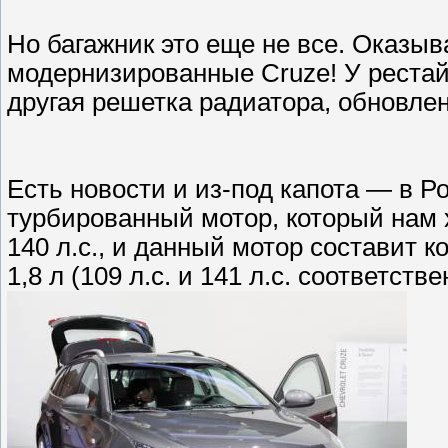
Но багажник это еще не все. Оказыв
модернизированные Cruze! У реста
другая решетка радиатора, обновле
Есть новости и из-под капота — в Р
турбированный мотор, который нам х
140 л.с., и данный мотор составит 
1,8 л (109 л.с. и 141 л.с. соответстве