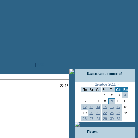
|
RSS
Календарь новостей
«
Декабрь 2011
»
22:18
Пн
Вт
Ср
Чт
Пт
Сб
Вс
1
2
3
4
5
6
7
8
9
10
11
12
13
14
15
16
17
18
19
20
21
22
23
24
25
26
27
28
29
30
31
Поиск