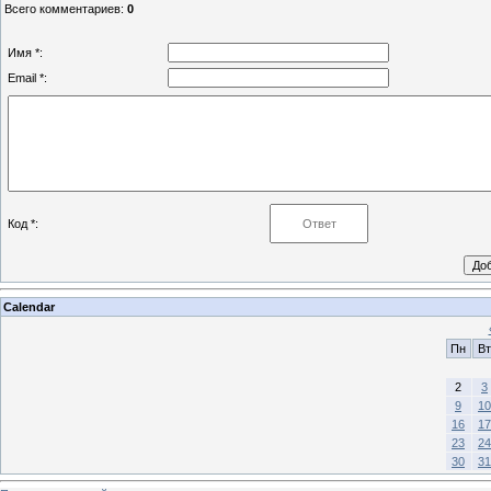
Всего комментариев
:
0
Имя *:
Email *:
Код *:
Calendar
Пн
Вт
2
3
9
10
16
17
23
24
30
31