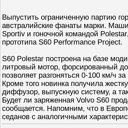
Выпустить ограниченную партию гор
австралийские фанаты марки. Машин
Sportiv и гоночной командой Polest
прототипа S60 Performance Project.
S60 Polestar построена на базе мод
литровый мотор, форсированный до 3
позволяет разгоняться 0-100 км/ч за 5
Кроме того новинка получила жестку
диффузор, выпускную систему, а та
Будет ли заряженная Volvo S60 прод
сообщается. Напомним, что в Европе
седанов с аналогичными характерис