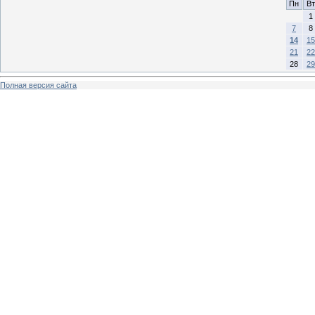
Пн
Вт
1
7
8
14
15
21
22
28
29
Полная версия сайта