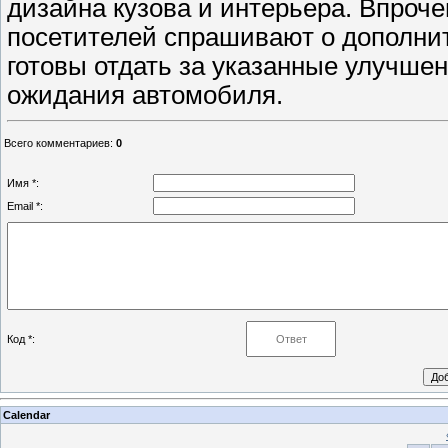
дизайна кузова и интерьера. Впроч
посетителей спрашивают о дополнит
готовы отдать за указанные улучшен
ожидания автомобиля.
Всего комментариев
:
0
Имя *:
Email *:
Код *:
Calendar