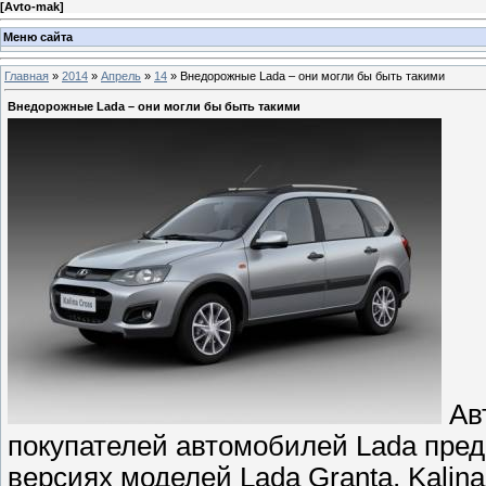
[
Avto-mak
]
Меню сайта
Главная
»
2014
»
Апрель
»
14
» Внедорожные Lada – они могли бы быть такими
Внедорожные Lada – они могли бы быть такими
Ав
покупателей автомобилей Lada пред
версиях моделей Lada Granta, Kalina