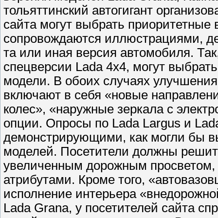
тольяттинский автогигант организов
сайта могут выбрать приоритетные 
сопровождаются иллюстрациями, де
та или иная версия автомобиля. Та
спецверсии Lada 4x4, могут выбрат
модели. В обоих случаях улучшения
включают в себя «новые направлени
колес», «наружные зеркала с электр
опции. Опросы по Lada Largus и La
демонстрирующими, как могли бы в
моделей. Посетители должны решить
увеличенным дорожным просветом, 
атрибутами. Кроме того, «автовазов
исполнение интерьера «внедорожной»
Lada Grana, у посетителей сайта с