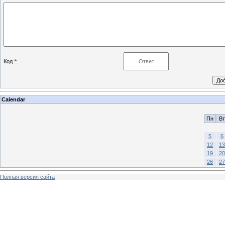
Код *:
Calendar
Пн
Вт
5
6
12
13
19
20
26
27
Полная версия сайта