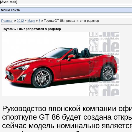
[
Avto-mak
]
Меню сайта
Главная
»
2012
»
Март
»
3
» Toyota GT 86 превратится в родстер
Toyota GT 86 превратится в родстер
Руководство японской компании офи
спорткупе GT 86 будет создана отк
сейчас модель номинально является