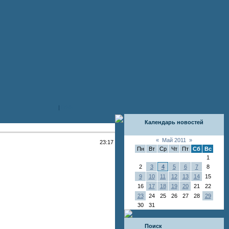
|
RSS
Календарь новостей
«
Май 2011
»
23:17
Пн
Вт
Ср
Чт
Пт
Сб
Вс
1
2
3
4
5
6
7
8
9
10
11
12
13
14
15
16
17
18
19
20
21
22
23
24
25
26
27
28
29
30
31
Поиск