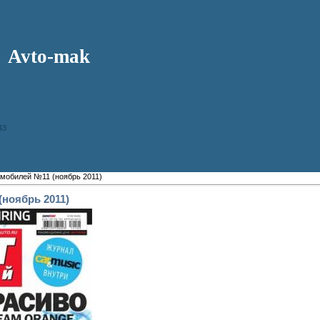
Avto-mak
43
мобилей №11 (ноябрь 2011)
ноябрь 2011)