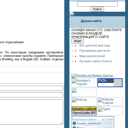
Друзья сайта
ОНЛАЙН КАНАЛ СТС СМОТРИТЕ
ОНЛАЙН В РАЗДЕЛЕ
ИНФОРМАЦИЯ О САЙТЕ
ьных отдыхающих.
Все для веб-мастера
Программы для всех
ья. По некоторым сведениям автомобиль
т с элементами палубы корабля. Приборная
Мир развлечений
ling, как в Bugatti 16С Galibier, отделка
Лучшие сайты Рунета