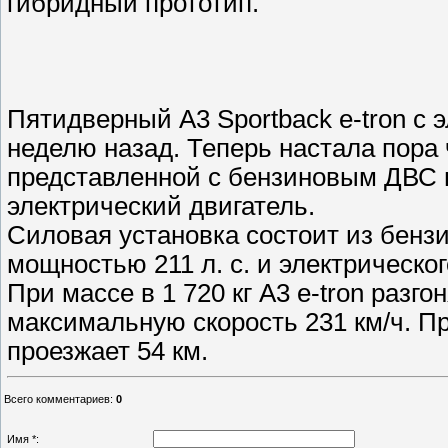
гибридный прототип.
Пятидверный A3 Sportback e-tron с
неделю назад. Теперь настала пора
представленной с бензиновым ДВС в
электрический двигатель.
Силовая установка состоит из бензи
мощностью 211 л. с. и электрического 
При массе в 1 720 кг A3 e-tron разгон
максимальную скорость 231 км/ч. Пр
проезжает 54 км.
Всего комментариев
:
0
Имя *: