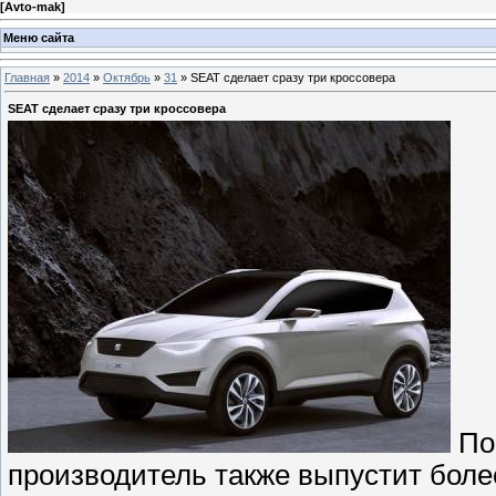
[
Avto-mak
]
Меню сайта
Главная
»
2014
»
Октябрь
»
31
» SEAT сделает сразу три кроссовера
SEAT сделает сразу три кроссовера
Пом
производитель также выпустит боле