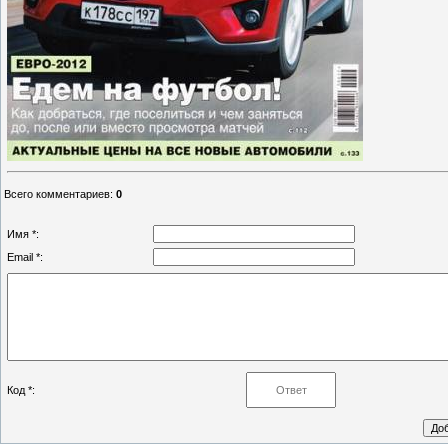
Всего комментариев
:
0
Имя *:
Email *:
Код *: