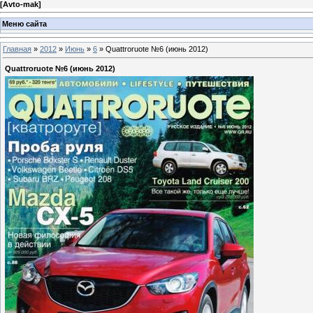
[
Avto-mak
]
Меню сайта
Главная
»
2012
»
Июнь
»
6
» Quattroruote №6 (июнь 2012)
Quattroruote №6 (июнь 2012)