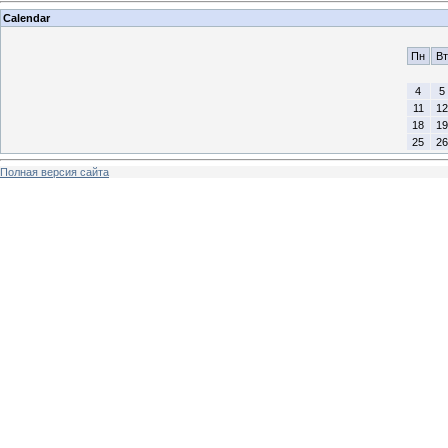
Calendar
Пн
Вт
4
5
11
12
18
19
25
26
Полная версия сайта