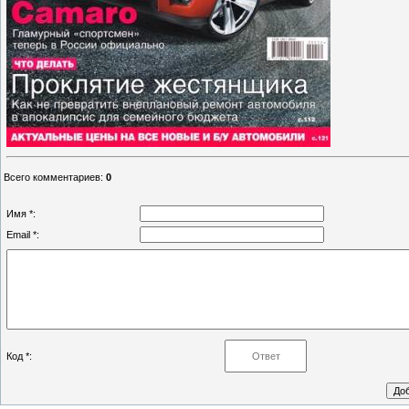
Всего комментариев
:
0
Имя *:
Email *:
Код *: