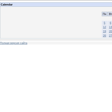
Calendar
Пн
Вт
5
6
12
13
19
20
26
27
Полная версия сайта