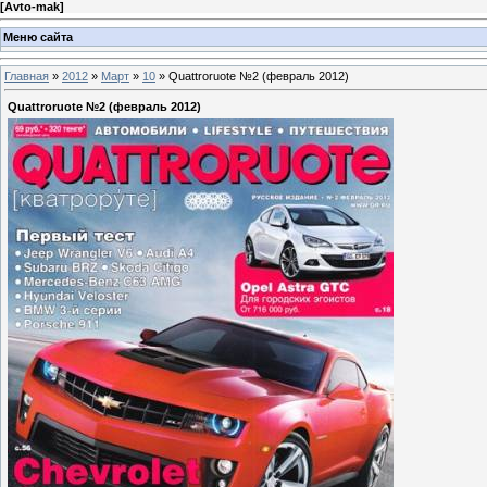
[
Avto-mak
]
Меню сайта
Главная
»
2012
»
Март
»
10
» Quattroruote №2 (февраль 2012)
Quattroruote №2 (февраль 2012)