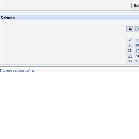
Calendar
Пн
Вт
2
3
9
10
16
17
23
24
30
31
Полная версия сайта