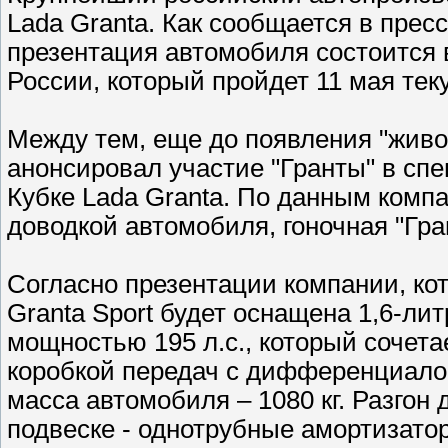
Lada Granta. Как сообщается в пре
презентация автомобиля состоится
России, который пройдет 11 мая теку
Между тем, еще до появления "живо
анонсировал участие "Гранты" в спе
Кубке Lada Granta. По данным компа
доводкой автомобиля, гоночная "Гра
Согласно презентации компании, ко
Granta Sport будет оснащена 1,6-л
мощностью 195 л.с., который сочета
коробкой передач с дифференциало
масса автомобиля – 1080 кг. Разгон д
подвеске - однотрубные амортизато