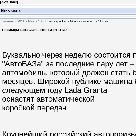
[
Avto-mak
]
Меню сайта
Главная
»
2011
»
Май
»
10
» Премьера Lada Granta состоится 11 мая
Премьера Lada Granta состоится 11 мая
Буквально через неделю состоится
"АвтоВАЗа" за последние пару лет 
автомобиль, который должен стать 
месяцев. Широкой публике машина б
следующем году Lada Granta
оснастят автоматической
коробкой передач...
Крупнейший российский автопроизв