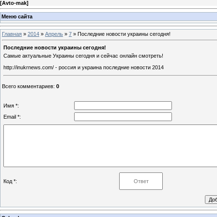
[
Avto-mak
]
Меню сайта
Главная
»
2014
»
Апрель
»
7
» Последние новости украины сегодня!
Последние новости украины сегодня!
Самые актуальные Украины сегодня и сейчас онлайн смотреть!
http://inukrnews.com/ - россия и украина последние новости 2014
Всего комментариев
:
0
Имя *:
Email *:
Код *: