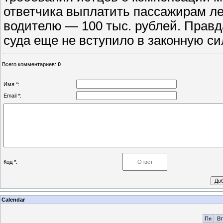
ответчика выплатить пассажирам лег
водителю — 100 тыс. рублей. Правда
суда еще не вступило в законную си
Всего комментариев
:
0
Имя *:
Email *:
Код *:
Calendar
Пн
Вт