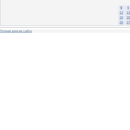
5
6
12
13
19
20
26
27
Полная версия сайта