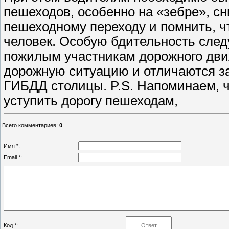
пешеходов, особенно на «зебре», с
пешеходному переходу и помнить, ч
человек. Особую бдительность след
пожилым участникам дорожного дви
дорожную ситуацию и отличаются з
ГИБДД столицы. P.S. Напоминаем, 
уступить дорогу пешеходам,
Всего комментариев
:
0
Имя *:
Email *:
Код *: