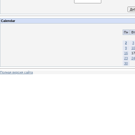
Calendar
Пн
Вт
2
3
9
10
16
17
23
24
30
Полная версия сайта