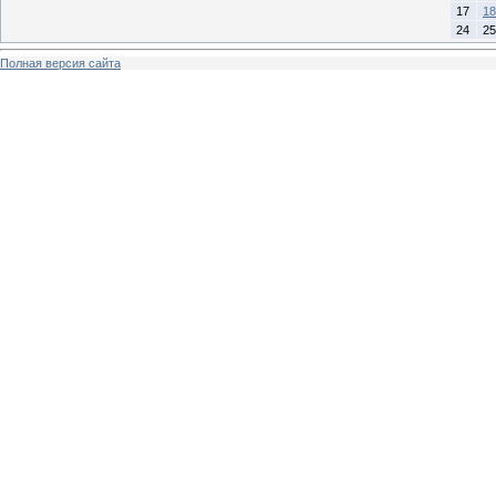
17
18
24
25
Полная версия сайта