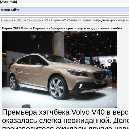
[
Avto-mak
]
Меню сайта
Главная
»
2012
»
Сентябрь
»
29
» Париж 2012 Volvo в Париже: гибридный кроссовер и
Париж 2012 Volvo в Париже: гибридный кроссовер и вседорожный хэтчбек
Премьера хэтчбека Volvo V40 в вер
оказалась слегка неожиданной. Дело
производителя ожидали другую нови