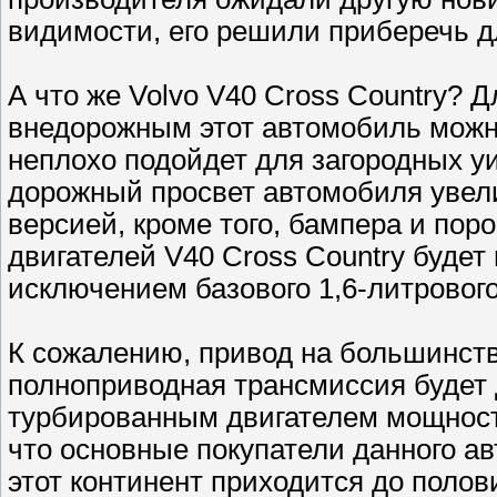
видимости, его решили приберечь 
А что же Volvo V40 Cross Country?
внедорожным этот автомобиль можн
неплохо подойдет для загородных уи
дорожный просвет автомобиля увел
версией, кроме того, бампера и пор
двигателей V40 Cross Country будет
исключением базового 1,6-литровог
К сожалению, привод на большинств
полноприводная трансмиссия будет 
турбированным двигателем мощность
что основные покупатели данного а
этот континент приходится до поло