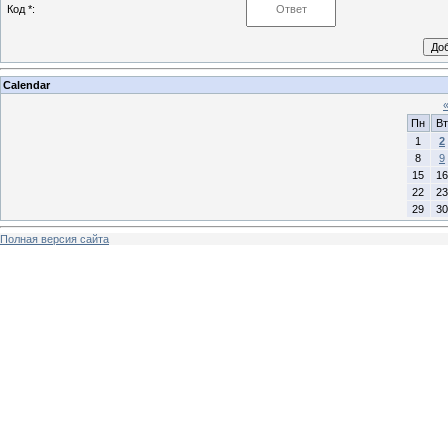
Код *:
Calendar
Пн
Вт
1
2
8
9
15
16
22
23
29
30
Полная версия сайта