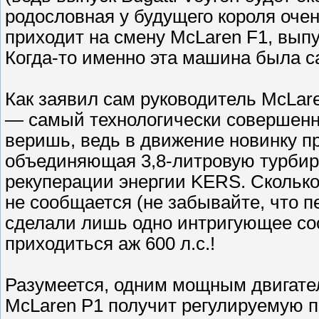
родословная у будущего короля оче
приходит на смену McLaren F1, выпус
Когда-то именно эта машина была с
Как заявил сам руководитель McLar
— самый технологически совершенны
веришь, ведь в движение новинку п
объединяющая 3,8-литровую турбир
рекуперации энергии KERS. Сколько 
не сообщается (не забывайте, что п
сделали лишь одно интригующее со
приходиться аж 600 л.с.!
Разумеется, одним мощным двигате
McLaren P1 получит регулируемую п